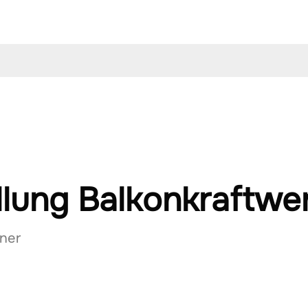
lung Balkonkraftwe
ner