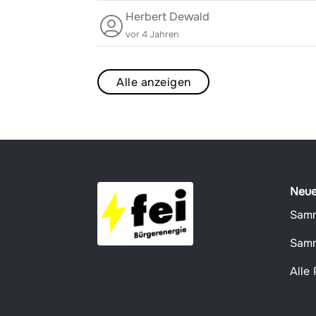
Herbert Dewald
vor 4 Jahren
Alle anzeigen
Neue
Alle 