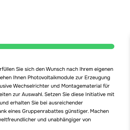
 erfüllen Sie sich den Wunsch nach Ihrem eigenen
 stehen Ihnen Photovoltaikmodule zur Erzeugung
lusive Wechselrichter und Montagematerial für
ten zur Auswahl. Setzen Sie diese Initiative mit
m und erhalten Sie bei ausreichender
dank eines Gruppenrabattes günstiger. Machen
weltfreundlicher und unabhängiger von