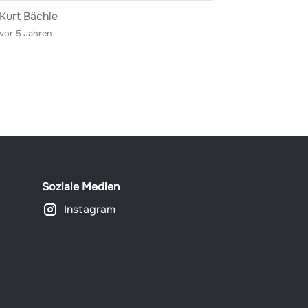
Kurt Bächle
vor 5 Jahren
Soziale Medien
Instagram