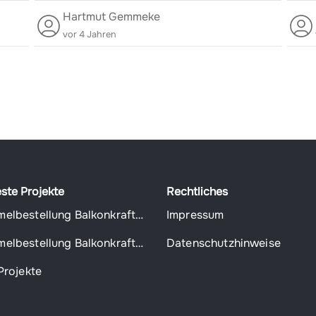
Hartmut Gemmeke
vor 4 Jahren
ste Projekte
Rechtliches
Sammelbestellung Balkonkraftwerke
Impressum
Sammelbestellung Balkonkraftwerke
Datenschutzhinweise
Projekte